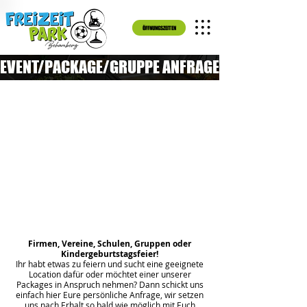
ÖFFNUNGSZEITEN
EVENT/PACKAGE/GRUPPE ANFRAGE
Firmen, Vereine, Schulen, Gruppen oder
Kindergeburtstagsfeier!
Ihr habt etwas zu feiern und sucht eine geeignete
Location dafür oder möchtet einer unserer
Packages in Anspruch nehmen? Dann schickt uns
einfach hier Eure persönliche Anfrage, wir setzen
uns nach Erhalt so bald wie möglich mit Euch