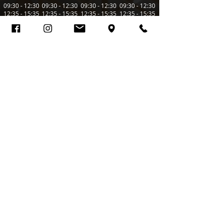
09:30 - 12:30
09:30 - 12:30
09:30 - 12:30
09:30 - 12:30
12:35 - 15:35
12:35 - 15:35
12:35 - 15:35
12:35 - 15:35
15:40 - 18:40
15:40 - 18:40
15:40 - 18:40
15:40 - 18:40
18:45 - 21:45
18:45 - 21:45
18:45 - 21:45
18:45 - 21:45
Öffnungszeiten pro Zeitblock
Mo. bis Do. von 09:30 - 12:30
Mo. bis Do. von 12:35 - 15:35
Mo. bis Do. von 15:40 - 18:40
Mo. bis Do. von 18:45 - 21:45
Fr. bis So. von 09:30 - 12:30
Fr. bis So. von 12:35 - 15:35
Fr. bis So. von 15:40 - 18:40
Fr. bis So. von 18:45 - 21:45
Ab 16. November 2026
MO - SO, 4 Zeitblöcke zu jeweils 3 h
(=Spieldauer) + 5 Minuten für Platzwechsel.
Deine Reservierung kann bis 7 Tage vorher
kostenlos geändert oder storniert werden.
Bezahlt wird vor Ort in unserer Eisstockhalle.
Bei Fragen kontaktiere uns einfach telefonisch
unter
07252 - 21229
!
Saisonabos