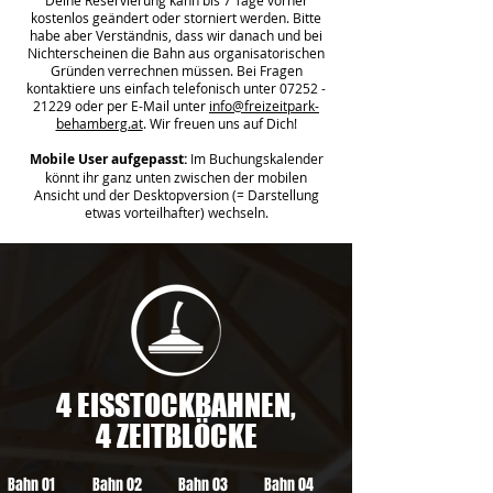
Deine Reservierung kann bis 7 Tage vorher
kostenlos geändert oder storniert werden. Bitte
habe aber Verständnis, dass wir danach und bei
Nichterscheinen die Bahn aus organisatorischen
Gründen verrechnen müssen. Bei Fragen
kontaktiere uns einfach telefonisch unter
07252 -
21229
oder per E-Mail unter
info@freizeitpark-
behamberg.at
. Wir freuen uns auf Dich!
Mobile User aufgepasst:
Im Buchungskalender
könnt ihr ganz unten zwischen der mobilen
Ansicht und der Desktopversion (= Darstellung
etwas vorteilhafter) wechseln.
4 EISSTOCKBAHNEN,
4 ZEITBLÖCKE
Bahn 01
Bahn 02
Bahn 03
Bahn 04