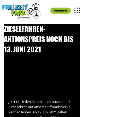
ÖFFNUNGSZEITEN
ZIESELFAHREN-
AKTIONSPREIS NOCH BIS
13. JUNI 2021
Jetzt noch den Aktionspreis nutzen und 
Zieselfahren auf unserer Offroadstrecke 
kennen lernen. Ab 17. Juni 2021 gelten 