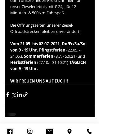
dann unsere neuen Preisrichtlinien für 
unser Zieselerlebnis mit € 24,- für 12 
Minuten- & 500Nm-Fahrspaß. 
Die Öffnungszeiten unserer Ziesel-
Offroadstrecken bleiben unverändert:
Vom 21.05. bis 02.07. 2021, Do/Fr/Sa/So 
von 9 - 19 Uhr. Pfingstferien
 (22.05. - 
24.05.), 
Sommerferien
 (3.7. - 5.9.21) und 
Herbstferien
 (27.10. - 31.10.21) 
TÄGLICH 
von 9 - 19 Uhr.  
WIR FREUEN UNS AUF EUCH!!