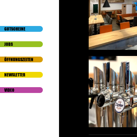
GUTSCHEINE
JOBS
ÖFFNUNGSZEITEN
NEWSLETTER
VIDEO