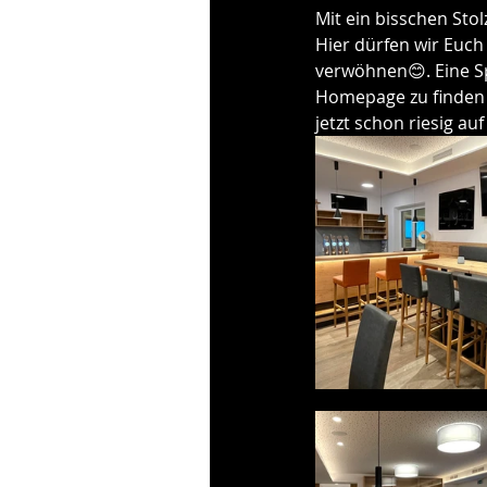
Mit ein bisschen Stol
Hier dürfen wir Euch
verwöhnen😊. Eine Sp
Homepage zu finden s
jetzt schon riesig auf