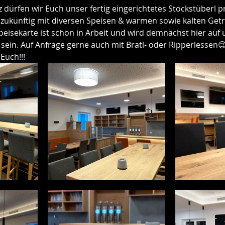
NEWS
z dürfen wir Euch unser fertig eingerichtetes Stockstüberl p
 zukünftig mit diversen Speisen & warmen sowie kalten Get
eisekarte ist schon in Arbeit und wird demnächst hier auf 
ein. Auf Anfrage gerne auch mit Bratl- oder Ripperlessen😉
 Euch!!!