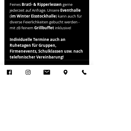
Feines 
Bratl- & Ripperlessen
 gerne 
jederzeit auf Anfrage. Unsere 
Eventhalle
(
im Winter Eisstockhalle
) kann auch für 
diverse Feierlichkeiten gebucht werden - 
mit zB feinem 
Grillbuffet
 inklusive!
Individuelle Termine auch an 
Ruhetagen für Gruppen, 
Firmenevents, Schulklassen usw. nach 
telefonischer Vereinbarung!