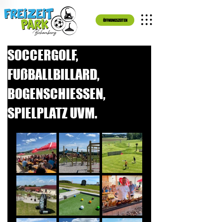
ÖFFNUNGSZEITEN
SOCCERGOLF,
FUßBALLBILLARD,
BOGENSCHIESSEN,
SPIELPLATZ UVM.