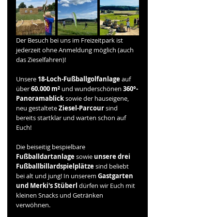
Der Besuch bei uns im Freizeitpark ist 
jederzeit ohne Anmeldung möglich (auch 
das Zieselfahren)!
Unsere 
18-Loch-Fußballgolfanlage 
auf 
über 
60.000 m²
 und wunderschönen 
360°-
Panoramablick
 sowie der hauseigene, 
neu gestaltete 
Ziesel-Parcour 
sind 
bereits startklar und warten schon auf 
Euch! 
Die beiseitig bespielbare 
Fußballdartanlage 
sowie 
unsere drei 
Fußballbillardspielplätze 
sind beliebt 
bei alt und jung! In unserem 
Gastgarten 
und Merki's Stüberl 
dürfen wir Euch mit 
kleinen Snacks und Getränken 
verwöhnen. 