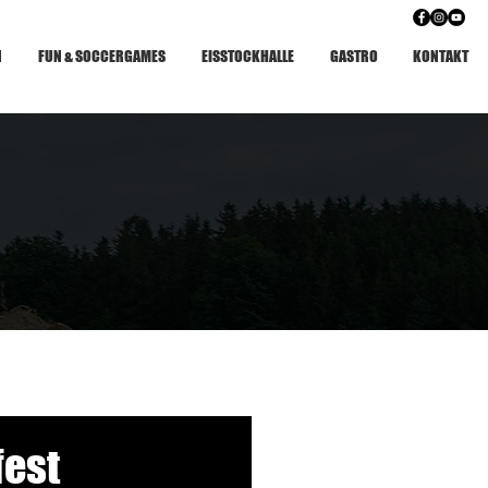
N
FUN & SOCCERGAMES
EISSTOCKHALLE
GASTRO
KONTAKT
fest