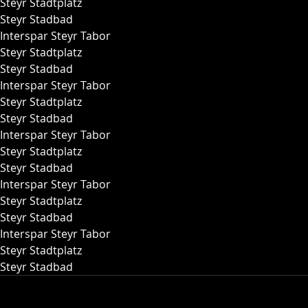
 Steyr Stadtplatz
e Steyr Stadbad
 Interspar Steyr Tabor
 Steyr Stadtplatz
e Steyr Stadbad
 Interspar Steyr Tabor
 Steyr Stadtplatz
e Steyr Stadbad
 Interspar Steyr Tabor
 Steyr Stadtplatz
e Steyr Stadbad
 Interspar Steyr Tabor
 Steyr Stadtplatz
e Steyr Stadbad
 Interspar Steyr Tabor
 Steyr Stadtplatz
e Steyr Stadbad