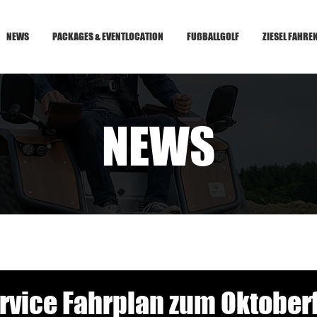
NEWS
PACKAGES & EVENTLOCATION
FUßBALLGOLF
ZIESEL FAHRE
NEWS
rvice Fahrplan zum Oktober