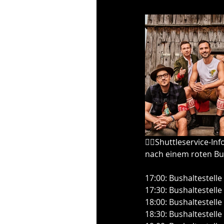
☝🏼Shuttleservice-In
nach einem roten Bus
17:00: Bushaltestelle
17:30: Bushaltestelle
18:00: Bushaltestell
18:30: Bushaltestelle