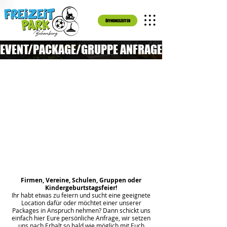
ÖFFNUNGSZEITEN
EVENT/PACKAGE/GRUPPE ANFRAGE
Firmen, Vereine, Schulen, Gruppen oder
Kindergeburtstagsfeier!
Ihr habt etwas zu feiern und sucht eine geeignete
Location dafür oder möchtet einer unserer
Packages in Anspruch nehmen? Dann schickt uns
einfach hier Eure persönliche Anfrage, wir setzen
uns nach Erhalt so bald wie möglich mit Euch