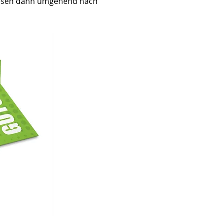
diesen dann umgehend nach