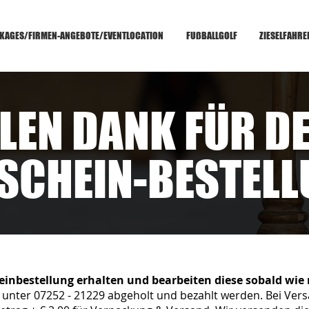
KAGES/FIRMEN-ANGEBOTE/EVENTLOCATION
FUßBALLGOLF
ZIESELFAHRE
ELEN DANK FÜR D
SCHEIN-BESTELL
inbestellung erhalten und bearbeiten diese sobald wie
 unter 07252 - 21229 abgeholt und bezahlt werden. Bei Ver