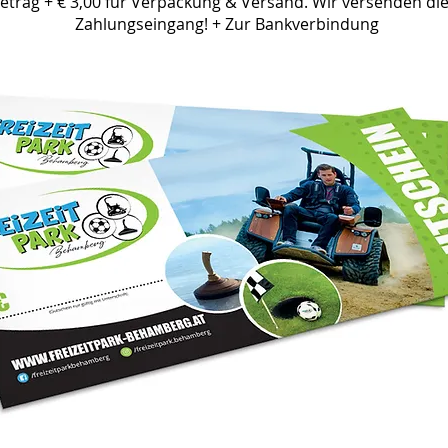
trag + € 3,00 für Verpackung & Versand. Wir versenden 
Zahlungseingang!
+ Zur Bankverbindung