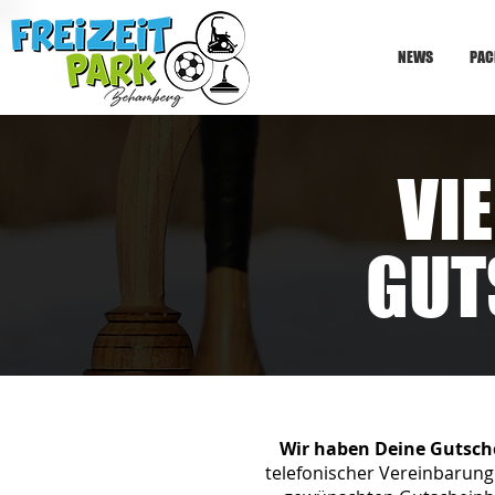
NEWS
PAC
VI
GUT
Wir haben Deine Gutsche
telefonischer Vereinbarung