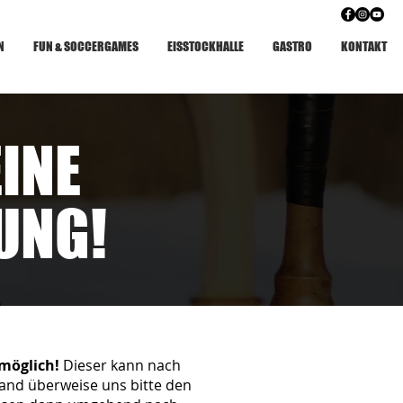
N
FUN & SOCCERGAMES
EISSTOCKHALLE
GASTRO
KONTAKT
EINE
UNG!
 möglich!
Dieser kann nach
sand überweise uns bitte den