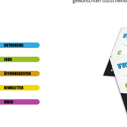
gewünschten Gutscheinbe
GUTSCHEINE
JOBS
ÖFFNUNGSZEITEN
NEWSLETTER
VIDEO