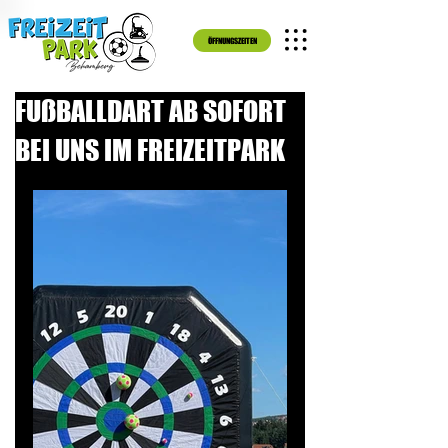
ÖFFNUNGSZEITEN
FUßBALLDART AB SOFORT
BEI UNS IM FREIZEITPARK