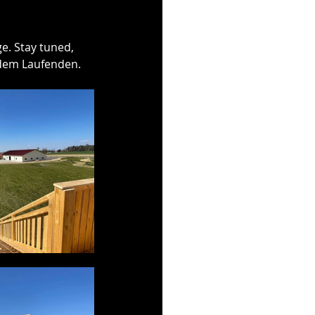
e. Stay tuned, 
 dem Laufenden. 