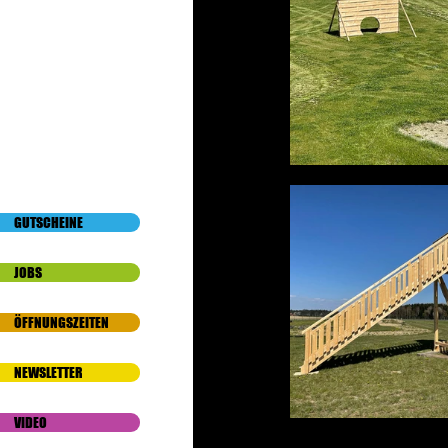
GUTSCHEINE
JOBS
ÖFFNUNGSZEITEN
NEWSLETTER
VIDEO