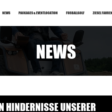
NEWS
PACKAGES & EVENTLOCATION
FUßBALLGOLF
ZIESEL FAHRE
NEWS
EN HINDERNISSE UNSERER