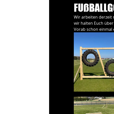
FUßBALLG
Wir arbeiten derzeit
wir halten Euch über
Vorab schon einmal e