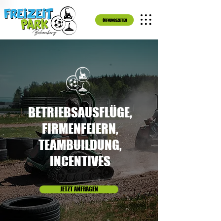
ÖFFNUNGSZEITEN
BETRIEBSAUSFLÜGE,
FIRMENFEIERN,
TEAMBUILDUNG,
INCENTIVES
JETZT ANFRAGEN