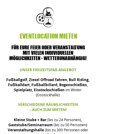
EVENTLOCATION MIETEN
FÜR EURE FEIER ODER VERANSTALTUNG
MIT VIELEN INDIVIDUELLEN
MÖGLICHKEITEN - WETTERUNABHÄNGIG!
UNSER FREIZEITSPAß-ANGEBOT
Fußballgolf, Ziesel Offroad fahren, Bull Riding,
Fußballdart, Fußballbillard, Bogenschießen,
Spielplatz, Eisstockschießen
im Winter
(Eisstockhalle)
VERSCHIEDENE RÄUMLICHKEITEN
...AUCH ZUM MIETEN!
Kleine Stube + Bar
(bis zu 24 Personen),
Gaststube/Seminarraum
(bis zu 50 Personen)
Veranstaltungshalle
(bis zu 300 Personen oder